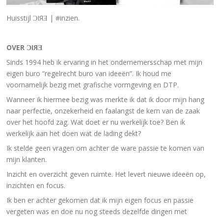
Huisstijl
Ɔ
IЯƎ | #inzien.
OVER
Ɔ
IЯƎ
Sinds 1994 heb ik ervaring in het ondernemersschap met mijn
eigen buro “regelrecht buro van ideeën”. Ik houd me
voornamelijk bezig met grafische vormgeving en DTP.
Wanneer ik hiermee bezig was merkte ik dat ik door mijn hang
naar perfectie, onzekerheid en faalangst de kern van de zaak
over het hoofd zag. Wat doet er nu werkelijk toe? Ben ik
werkelijk aan het doen wat de lading dekt?
Ik stelde geen vragen om achter de ware passie te komen van
mijn klanten.
Inzicht en overzicht geven ruimte. Het levert nieuwe ideeën op,
inzichten en focus.
Ik ben er achter gekomen dat ik mijn eigen focus en passie
vergeten was en doe nu nog steeds dezelfde dingen met