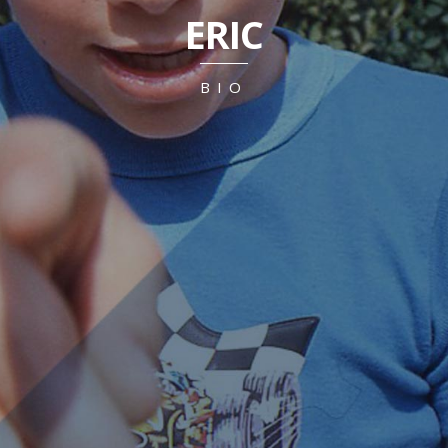
ERIC
BIO