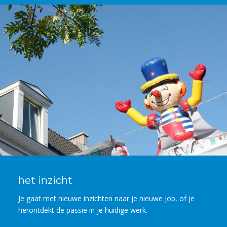
het inzicht
Je gaat met nieuwe inzichten naar je nieuwe job, of je
herontdekt de passie in je huidige werk.