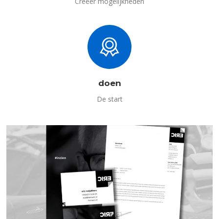
Creëer mogelijkheden
doen
De start