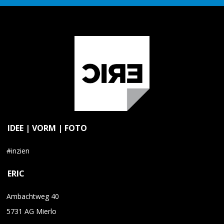
IDEE | VORM | FOTO
#inzien
ERIC
Ambachtweg 40
5731 AG Mierlo