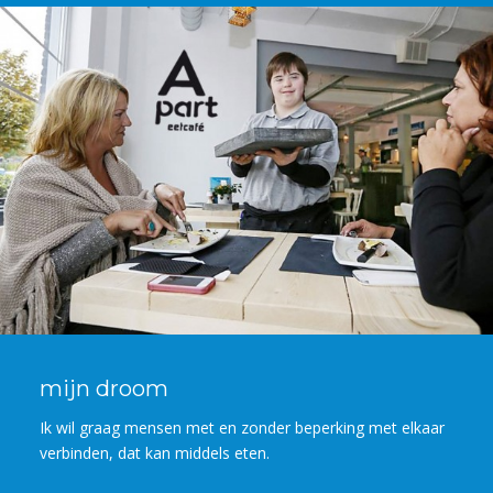
mijn droom
Ik wil graag mensen met en zonder beperking met elkaar
verbinden, dat kan middels eten.