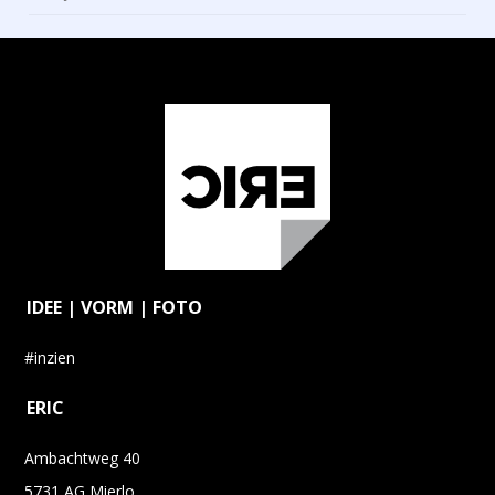
IDEE | VORM | FOTO
#inzien
ERIC
Ambachtweg 40
5731 AG Mierlo