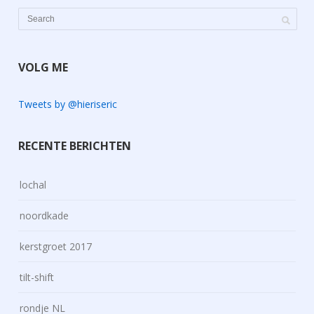
VOLG ME
Tweets by @hieriseric
RECENTE BERICHTEN
lochal
noordkade
kerstgroet 2017
tilt-shift
rondje NL