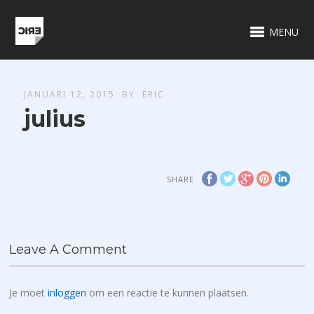
MENU
JANUARI 12, 2015
BY
ERIC
julius
SHARE
Leave A Comment
Je moet
inloggen
om een reactie te kunnen plaatsen.