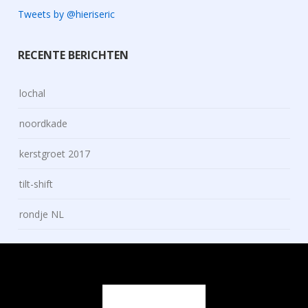
Tweets by @hieriseric
RECENTE BERICHTEN
lochal
noordkade
kerstgroet 2017
tilt-shift
rondje NL