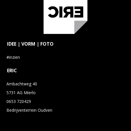
IDEE | VORM | FOTO
#inzien
ERIC
Ambachtweg 40
5731 AG Mierlo
0653 720429
Bedrijventerrein Oudven