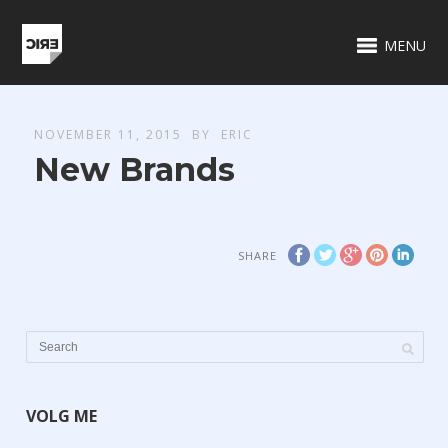
MENU
NOVEMBER 11, 2015
BY
ERIC
New Brands
SHARE
VOLG ME