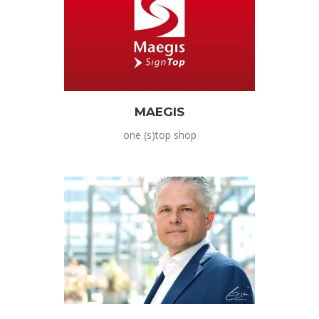
MAEGIS
one (s)top shop