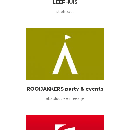
LEEFHUIS
stiphoudt
ROOIJAKKERS party & events
absoluut een feestje