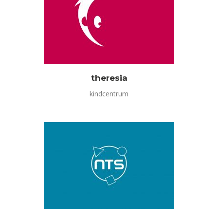
theresia
kindcentrum