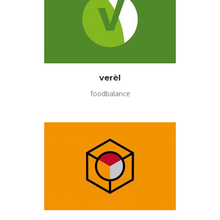
verèl
foodbalance